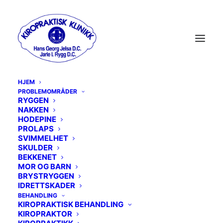
HJEM
PROBLEMOMRÅDER
RYGGEN
NAKKEN
MENU
HODEPINE
PROLAPS
SVIMMELHET
RYGGEN
SKULDER
BEKKENET
MOR OG BARN
NAKKEN
BRYSTRYGGEN
IDRETTSKADER
HODEPINE
BEHANDLING
KIROPRAKTISK BEHANDLING
PROLAPS
KIROPRAKTOR