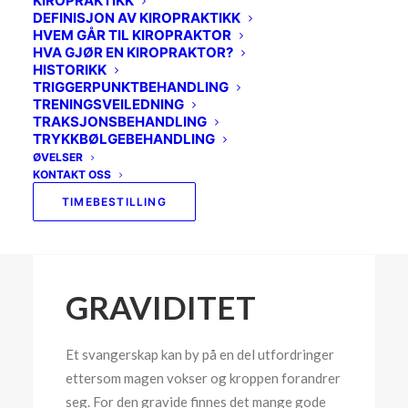
KIROPRAKTIKK
SVIMMELHET
DEFINISJON AV KIROPRAKTIKK
HVEM GÅR TIL KIROPRAKTOR
SKULDER
HVA GJØR EN KIROPRAKTOR?
HISTORIKK
BEKKENET
TRIGGERPUNKTBEHANDLING
TRENINGSVEILEDNING
MOR OG BARN
TRAKSJONSBEHANDLING
TRYKKBØLGEBEHANDLING
BRYSTRYGGEN
ØVELSER
KONTAKT OSS
IDRETTSKADER
TIMEBESTILLING
GRAVIDITET
Et svangerskap kan by på en del utfordringer
ettersom magen vokser og kroppen forandrer
seg. For den gravide finnes det mange gode