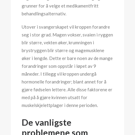
grunner for å velge et medikamentfritt
behandlingsalternativ.
Utover i svangerskapet vil kroppen forandre
seg i stor grad. Magen vokser, svaien i ryggen
blir større, vekten øker, krumningen i
brystryggen blir større og magemusklene
øker i lengde. Dette er bare noen av de mange
forandringer som oppstår i løpet av 9
måneder. I tillegg vil kroppen undergå
hormonelle forandringer; blant annet for å
gjøre fødselen lettere. Alle disse faktorene er
med på å gjøre kvinnen utsatt for
muskelskjelettplager i denne perioden.
De vanligste
problemene som