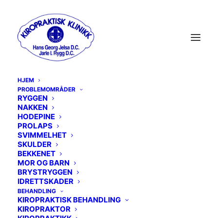
HJEM
PROBLEMOMRÅDER
RYGGEN
NAKKEN
MENU
HODEPINE
PROLAPS
SVIMMELHET
RYGGEN
SKULDER
BEKKENET
MOR OG BARN
NAKKEN
BRYSTRYGGEN
IDRETTSKADER
HODEPINE
BEHANDLING
KIROPRAKTISK BEHANDLING
PROLAPS
KIROPRAKTOR