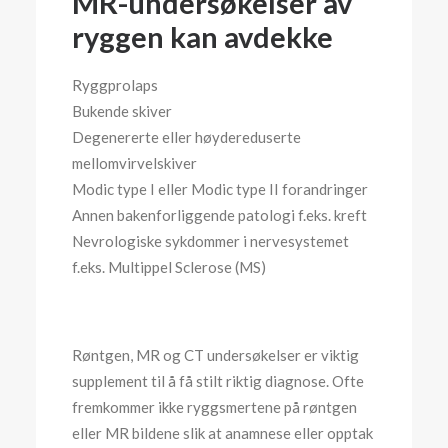
MR-undersøkelser av
ryggen kan avdekke
Ryggprolaps
Bukende skiver
Degenererte eller høydereduserte
mellomvirvelskiver
Modic type I eller Modic type II forandringer
Annen bakenforliggende patologi f.eks. kreft
Nevrologiske sykdommer i nervesystemet
f.eks. Multippel Sclerose (MS)
Røntgen, MR og CT undersøkelser er viktig
supplement til å få stilt riktig diagnose. Ofte
fremkommer ikke ryggsmertene på røntgen
eller MR bildene slik at anamnese eller opptak