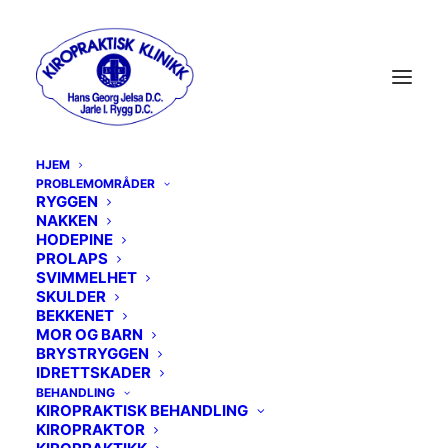
HJEM
PROBLEMOMRÅDER
RYGGEN
NAKKEN
MENU
HODEPINE
PROLAPS
SVIMMELHET
RYGGEN
SKULDER
BEKKENET
MOR OG BARN
NAKKEN
BRYSTRYGGEN
IDRETTSKADER
HODEPINE
BEHANDLING
KIROPRAKTISK BEHANDLING
PROLAPS
KIROPRAKTOR