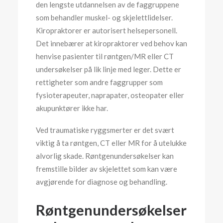
den lengste utdannelsen av de faggruppene
som behandler muskel- og skjelettlidelser.
Kiropraktorer er autorisert helsepersonell.
Det innebærer at kiropraktorer ved behov kan
henvise pasienter til røntgen/MR eller CT
undersøkelser på lik linje med leger. Dette er
rettigheter som andre faggrupper som
fysioterapeuter, naprapater, osteopater eller
akupunktører ikke har.
Ved traumatiske ryggsmerter er det svært
viktig å ta røntgen, CT eller MR for å utelukke
alvorlig skade. Røntgenundersøkelser kan
fremstille bilder av skjelettet som kan være
avgjørende for diagnose og behandling.
Røntgenundersøkelser