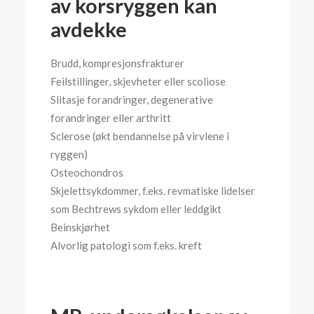
av korsryggen kan
avdekke
Brudd, kompresjonsfrakturer
Feilstillinger, skjevheter eller scoliose
Slitasje forandringer, degenerative
forandringer eller arthritt
Sclerose (økt bendannelse på virvlene i
ryggen)
Osteochondros
Skjelettsykdommer, f.eks. revmatiske lidelser
som Bechtrews sykdom eller leddgikt
Beinskjørhet
Alvorlig patologi som f.eks. kreft