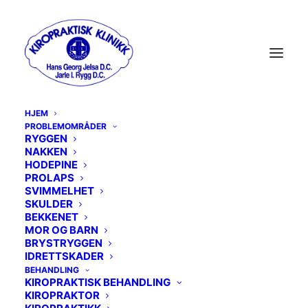
HJEM
PROBLEMOMRÅDER
RYGGEN
NAKKEN
MENU
HODEPINE
PROLAPS
SVIMMELHET
RYGGEN
SKULDER
BEKKENET
MOR OG BARN
NAKKEN
BRYSTRYGGEN
IDRETTSKADER
HODEPINE
BEHANDLING
KIROPRAKTISK BEHANDLING
PROLAPS
KIROPRAKTOR