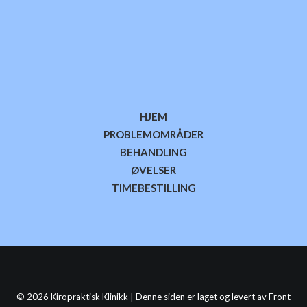
HJEM
PROBLEMOMRÅDER
BEHANDLING
ØVELSER
TIMEBESTILLING
©
2026 Kiropraktisk Klinikk | Denne siden er laget og levert av
Front