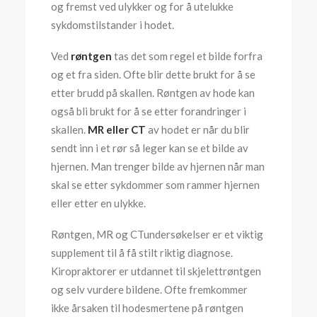
og fremst ved ulykker og for å utelukke
sykdomstilstander i hodet.
Ved
røntgen
tas det som regel et bilde forfra
og et fra siden. Ofte blir dette brukt for å se
etter brudd på skallen. Røntgen av hode kan
også bli brukt for å se etter forandringer i
skallen.
MR eller CT
av hodet er når du blir
sendt inn i et rør så leger kan se et bilde av
hjernen. Man trenger bilde av hjernen når man
skal se etter sykdommer som rammer hjernen
eller etter en ulykke.
Røntgen, MR og CTundersøkelser er et viktig
supplement til å få stilt riktig diagnose.
Kiropraktorer er utdannet til skjelettrøntgen
og selv vurdere bildene. Ofte fremkommer
ikke årsaken til hodesmertene på røntgen