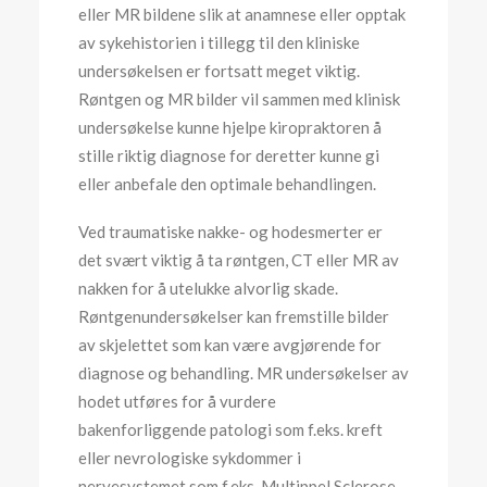
eller MR bildene slik at anamnese eller opptak
av sykehistorien i tillegg til den kliniske
undersøkelsen er fortsatt meget viktig.
Røntgen og MR bilder vil sammen med klinisk
undersøkelse kunne hjelpe kiropraktoren å
stille riktig diagnose for deretter kunne gi
eller anbefale den optimale behandlingen.
Ved traumatiske nakke- og hodesmerter er
det svært viktig å ta røntgen, CT eller MR av
nakken for å utelukke alvorlig skade.
Røntgenundersøkelser kan fremstille bilder
av skjelettet som kan være avgjørende for
diagnose og behandling. MR undersøkelser av
hodet utføres for å vurdere
bakenforliggende patologi som f.eks. kreft
eller nevrologiske sykdommer i
nervesystemet som f.eks. Multippel Sclerose