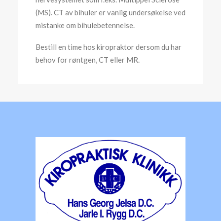
(MS). CT av bihuler er vanlig undersøkelse ved
mistanke om bihulebetennelse.
Bestill en time hos kiropraktor dersom du har
behov for røntgen, CT eller MR.