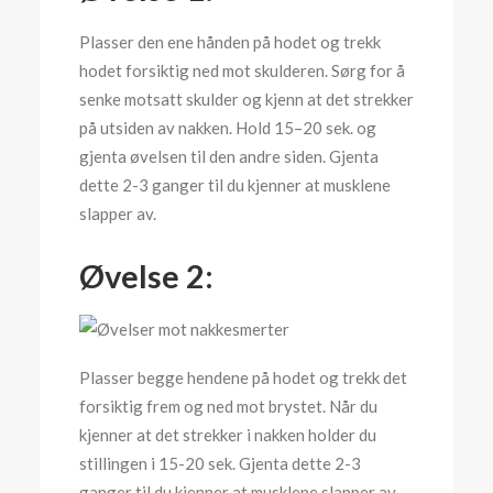
Plasser den ene hånden på hodet og trekk
hodet forsiktig ned mot skulderen. Sørg for å
senke motsatt skulder og kjenn at det strekker
på utsiden av nakken. Hold 15–20 sek. og
gjenta øvelsen til den andre siden. Gjenta
dette 2-3 ganger til du kjenner at musklene
slapper av.
Øvelse 2:
Plasser begge hendene på hodet og trekk det
forsiktig frem og ned mot brystet. Når du
kjenner at det strekker i nakken holder du
stillingen i 15-20 sek. Gjenta dette 2-3
ganger til du kjenner at musklene slapper av.