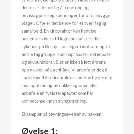
derfor er det viktig å trene opp og
bevisstgjøre seg spenninger for å forebygge
plager. Ofte er det behov for et tverrfaglig
samarbeid. En kiropraktor kan henvise
pasienter videre til legespesialister eller
sykehus på lik linje som leger i motsetning til
andre faggrupper som naprapater, osteopater
og akupunktører. Det er ikke så lett å trene
opp nakken på egenhånd. Vi anbefaler deg å
snakke med din kiropraktor som kan hjelpe deg
med opptrening av nakkeregionen eller
anbefale en fysioterapeuter som har
kompetanse innen slyngetrening.
Eksempler på tøyningsøvelser av nakken.
Øvelse 1: