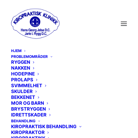
HJEM
PROBLEMOMRÅDER
RYGGEN
NAKKEN
MENU
HODEPINE
PROLAPS
SVIMMELHET
RYGGEN
SKULDER
BEKKENET
MOR OG BARN
NAKKEN
BRYSTRYGGEN
IDRETTSKADER
HODEPINE
BEHANDLING
KIROPRAKTISK BEHANDLING
PROLAPS
KIROPRAKTOR