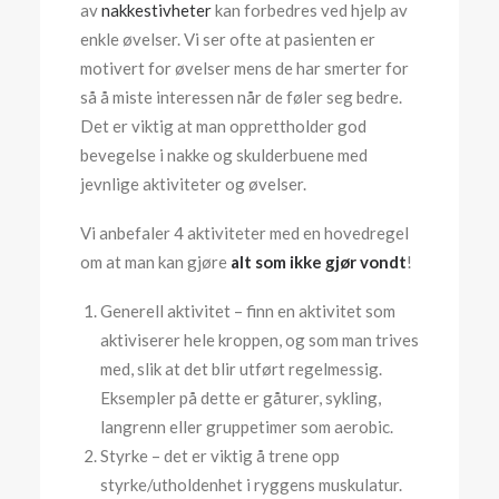
av
nakkestivheter
kan forbedres ved hjelp av
enkle øvelser. Vi ser ofte at pasienten er
motivert for øvelser mens de har smerter for
så å miste interessen når de føler seg bedre.
Det er viktig at man opprettholder god
bevegelse i nakke og skulderbuene med
jevnlige aktiviteter og øvelser.
Vi anbefaler 4 aktiviteter med en hovedregel
om at man kan gjøre
alt som ikke gjør vondt
!
Generell aktivitet – finn en aktivitet som
aktiviserer hele kroppen, og som man trives
med, slik at det blir utført regelmessig.
Eksempler på dette er gåturer, sykling,
langrenn eller gruppetimer som aerobic.
Styrke – det er viktig å trene opp
styrke/utholdenhet i ryggens muskulatur.