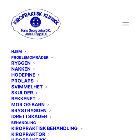
HJEM
PROBLEMOMRÅDER
RYGGEN
NAKKEN
MENU
HODEPINE
PROLAPS
SVIMMELHET
RYGGEN
SKULDER
BEKKENET
MOR OG BARN
NAKKEN
BRYSTRYGGEN
IDRETTSKADER
HODEPINE
BEHANDLING
KIROPRAKTISK BEHANDLING
PROLAPS
KIROPRAKTOR