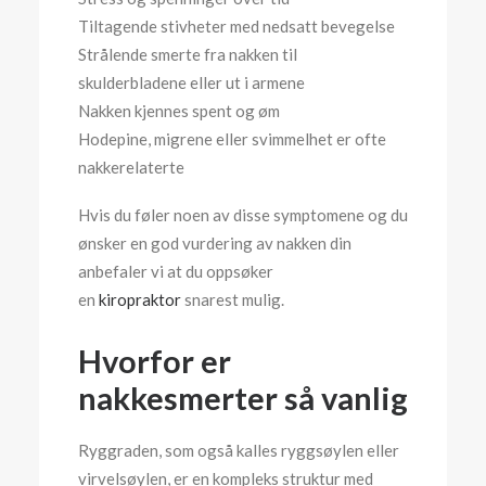
Tiltagende stivheter med nedsatt bevegelse
Strålende smerte fra nakken til
skulderbladene eller ut i armene
Nakken kjennes spent og øm
Hodepine, migrene eller svimmelhet er ofte
nakkerelaterte
Hvis du føler noen av disse symptomene og du
ønsker en god vurdering av nakken din
anbefaler vi at du oppsøker
en
kiropraktor
snarest mulig.
Hvorfor er
nakkesmerter så vanlig
Ryggraden, som også kalles ryggsøylen eller
virvelsøylen, er en kompleks struktur med