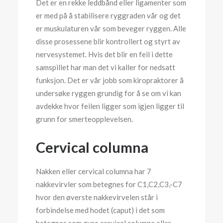
Det er en rekke leddbånd eller ligamenter som
er med på å stabilisere ryggraden vår og det
er muskulaturen vår som beveger ryggen. Alle
disse prosessene blir kontrollert og styrt av
nervesystemet. Hvis det blir en feil i dette
samspillet har man det vi kaller for nedsatt
funksjon. Det er vår jobb som kiropraktorer å
undersøke ryggen grundig for å se om vi kan
avdekke hvor feilen ligger som igjen ligger til
grunn for smerteopplevelsen.
Cervical columna
Nakken eller cervical columna har 7
nakkevirvler som betegnes for C1,C2,C3,-C7
hvor den øverste nakkevirvelen står i
forbindelse med hodet (caput) i det som