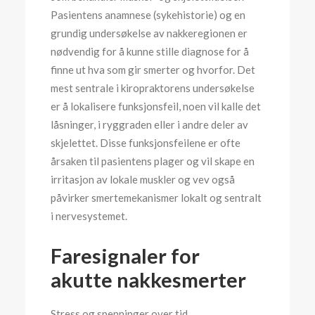
Pasientens anamnese (sykehistorie) og en
grundig undersøkelse av nakkeregionen er
nødvendig for å kunne stille diagnose for å
finne ut hva som gir smerter og hvorfor. Det
mest sentrale i kiropraktorens undersøkelse
er å lokalisere funksjonsfeil, noen vil kalle det
låsninger, i ryggraden eller i andre deler av
skjelettet. Disse funksjonsfeilene er ofte
årsaken til pasientens plager og vil skape en
irritasjon av lokale muskler og vev også
påvirker smertemekanismer lokalt og sentralt
i nervesystemet.
Faresignaler for
akutte nakkesmerter
Stress og spenninger over tid