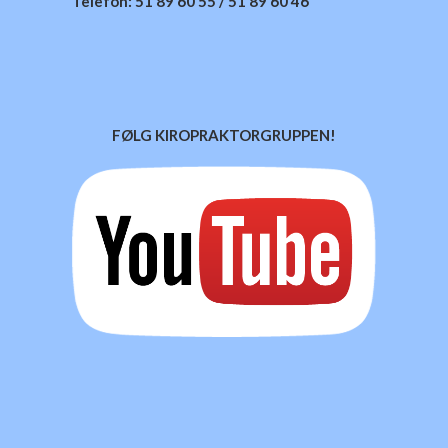
Telefon: 51 89 60 55 / 51 89 60 46
FØLG KIROPRAKTORGRUPPEN!