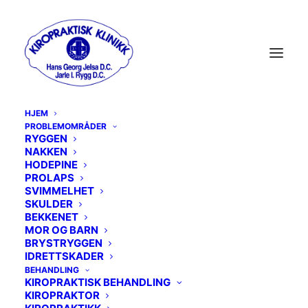
HJEM
PROBLEMOMRÅDER
RYGGEN
NAKKEN
MENU
HODEPINE
PROLAPS
SVIMMELHET
RYGGEN
SKULDER
BEKKENET
MOR OG BARN
NAKKEN
BRYSTRYGGEN
IDRETTSKADER
HODEPINE
BEHANDLING
KIROPRAKTISK BEHANDLING
PROLAPS
KIROPRAKTOR