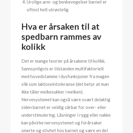
Urolige arm- og benbevegelser barnet er
oftest helt utrøstelig
Hva er årsaken til at
spedbarn rammes av
kolikk
Det er mange teorier på årsakene til kolikk.
Sannsynligvis er tilstanden multifaktorielt
med hovedstamme i dysfunksjoner fra magen
slik som laktoseintoleranse (det betyr at man
ikke tåler melkesukker i melken).
Nervesystemet kan også være svært delaktig
siden barnet er veldig sårbar for over- eller
understimulering. Låsninger i rygg eller nakke
kan påvirke nervesystemet og forårsaker
smerte og stivhet hos barnet og være en del