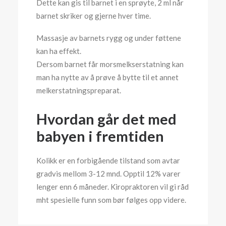
Dette kan gis til barnet i en sprøyte, 2 ml når
barnet skriker og gjerne hver time.
Massasje av barnets rygg og under føttene
kan ha effekt.
Dersom barnet får morsmelkserstatning kan
man ha nytte av å prøve å bytte til et annet
melkerstatningspreparat.
Hvordan går det med
babyen i fremtiden
Kolikk er en forbigående tilstand som avtar
gradvis mellom 3-12 mnd. Opptil 12% varer
lenger enn 6 måneder. Kiropraktoren vil gi råd
mht spesielle funn som bør følges opp videre.