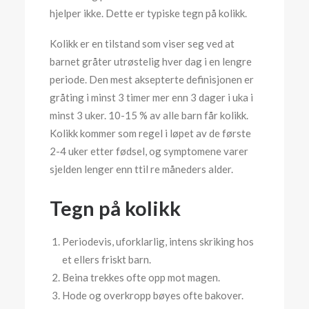
hjelper ikke. Dette er typiske tegn på kolikk.
Kolikk er en tilstand som viser seg ved at
barnet gråter utrøstelig hver dag i en lengre
periode. Den mest aksepterte definisjonen er
gråting i minst 3 timer mer enn 3 dager i uka i
minst 3 uker. 10-15 % av alle barn får kolikk.
Kolikk kommer som regel i løpet av de første
2-4 uker etter fødsel, og symptomene varer
sjelden lenger enn ttil re måneders alder.
Tegn på kolikk
Periodevis, uforklarlig, intens skriking hos
et ellers friskt barn.
Beina trekkes ofte opp mot magen.
Hode og overkropp bøyes ofte bakover.