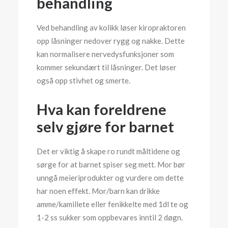
behandling
Ved behandling av kolikk løser kiropraktoren
opp låsninger nedover rygg og nakke. Dette
kan normalisere nervedysfunksjoner som
kommer sekundært til låsninger. Det løser
også opp stivhet og smerte.
Hva kan foreldrene
selv gjøre for barnet
Det er viktig å skape ro rundt måltidene og
sørge for at barnet spiser seg mett. Mor bør
unngå meieriprodukter og vurdere om dette
har noen effekt. Mor/barn kan drikke
amme/kamillete eller fenikkelte med 1dl te og
1-2 ss sukker som oppbevares inntil 2 døgn.